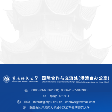
0086-23-65362300；0086-23-65918980
邮编：401331
邮箱：interoff@cqnu.edu.cn；cqnuws@foxmail.com
重庆市沙坪坝区大学城中路37号重庆师范大学