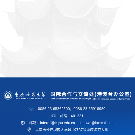
0086-23-65362300；0086-23-65918980
邮编：401331
邮箱：interoff@cqnu.edu.cn；cqnuws@foxmail.com
重庆市沙坪坝区大学城中路37号重庆师范大学