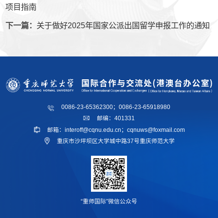
项目指南
下一篇：
关于做好2025年国家公派出国留学申报工作的通知
0086-23-65362300；0086-23-65918980
邮编：401331
邮箱：interoff@cqnu.edu.cn；cqnuws@foxmail.com
重庆市沙坪坝区大学城中路37号重庆师范大学
“重师国际”微信公众号