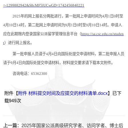
=-1299882942&S8cMF5lUCwGD=1742456840221
2025年的网上报名分两批进行，第一批网上申请时间为4月1日0时至
4月10日14时，第二批网上申请时间为9月1日0时至9月10日14时。申请人
应在此期限内登录国家公派留学管理信息平台（
https://sa.csc.edu.cn/studen
t
）进行网上报名。
第一批申报人员请于4月4日向国际处提交申请材料，第二批申报人员
请于9月4日向国际处提交申请材料，材料提交要求请下载本文附件。
咨询电话：65362300
附件【
附件 材料提交时间及应提交的材料清单.docx
】已下
载
949
次
上一篇：
2025年国家公派高级研究学者、访问学者、博士后