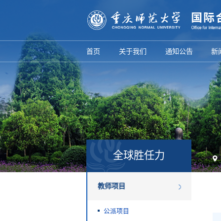
首页
关于我们
通知公告
新
全球胜任力
教师项目
公派项目