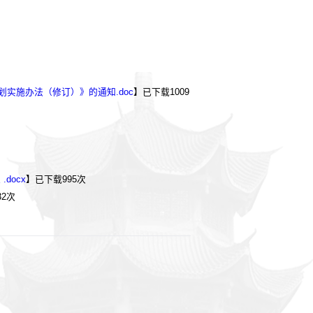
划实施办法（修订）》的通知.doc
】已下载
1009
docx
】已下载
995
次
32
次