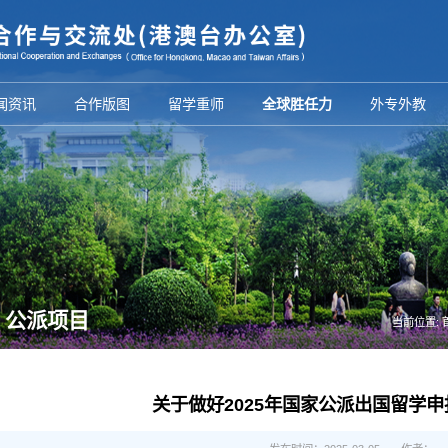
闻资讯
合作版图
留学重师
全球胜任力
外专外教
公派项目
当前位置:
关于做好2025年国家公派出国留学