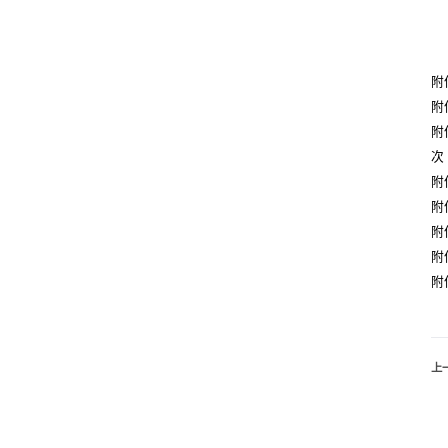
附
附
附
次
附
附
附
附
附
上