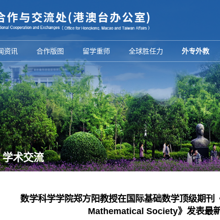
闻资讯
合作版图
留学重师
全球胜任力
外专外教
学术交流
数学科学学院郑方阳教授在国际基础数学顶级期刊《Journal
Mathematical Society》发