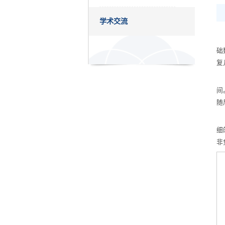
学术交流
础数
复
间
随
细
非