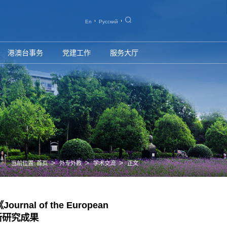
En
Русский
港澳台事务
党建工作
服务大厅
>
>
>
当前位置:
首页
外专外教
学术交流
正文
 of the European
表最新研究成果