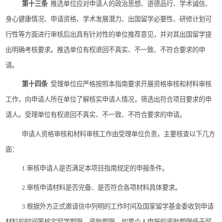
第十三条
推选单位应对申请人的政治思想、道德品行、学术诚信、
身心健康情况、申请资格、学术发展潜力、出国留学必要性、研修计划可
行性等方面进行审核后出具有针对性的单位推荐意见，并对其出国留学提
出明确考核要求。推选单位有权退回不真实、不一致、不符合要求的申
请。
第十四条
受理单位应严格按照本指南要求开展资格审核和材料审核
工作，向申请人所在单位了解核实申请人情况，筛选出符合项目要求的申
请人。受理单位有权退回不真实、不一致、不符合要求的申请。
申请人资格审核和材料审核工作由受理单位负责，主要核查以下几方
面：
1.
审核申请人是否满足本项目指南规定的申报条件。
2.
审核申请材料是否完备、是否符合各项材料具体要求。
3.
根据外方正式邀请信中列明的工作时间及国家留学基金委收到申请
材料的时间等核定留学期限、资助期限，如果个人申报的资助期限低于留