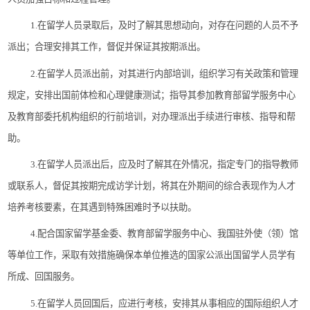
1.
在留学人员录取后，及时了解其思想动向，对存在问题的人员不予
派出；合理安排其工作，督促并保证其按期派出。
2.
在留学人员派出前，对其进行内部培训，组织学习有关政策和管理
规定，安排出国前体检和心理健康测试；指导其参加教育部留学服务中心
及教育部委托机构组织的行前培训，对办理派出手续进行审核、指导和帮
助。
3.
在留学人员派出后，应及时了解其在外情况，指定专门的指导教师
或联系人，督促其按期完成访学计划，将其在外期间的综合表现作为人才
培养考核要素，在其遇到特殊困难时予以扶助。
4.
配合国家留学基金委、教育部留学服务中心、我国驻外使（领）馆
等单位工作，采取有效措施确保本单位推选的国家公派出国留学人员学有
所成、回国服务。
5.
在留学人员回国后，应进行考核，安排其从事相应的国际组织人才