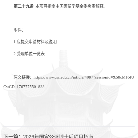
第二十九条
本项目指南由国家留学基金委负责解释。
附件：
1.
应提交申请材料及说明
2.
受理单位一览表
原文链接：https://www.csc.edu.cn/article/4097?sessionid=&S8cMF5lU
CwGD=1767775501838
下一篇：
2026年国家公派博士后项目指南