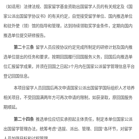
（如适用）法律法规、国家留学基金资助出国留学人员的有关规定及《国
家公派出国留学协议书》的有关约定，自觉接受留学单位、国内推选单位
和驻外使（领）馆的指导和管理，达到持续领取奖学金条件，定期向国内
推选单位提交研修报告。
第二十三条
留学人员应按协议约定完成所制定的研修计划及国内推
选单位提出的任务和要求，按期回国履行回国服务义务，回国后向推选单
位汇报留学成果，并须在回国之日起
3
个月内在国家公派留学管理信息平台
登记回国信息。
本项目留学人员回国后再次申请国家公派出国留学国际组织人才培养
相关项目，不受回国满两年方可再次申请的限制，如获录取，原回国服务
期顺延。
第二十四条
推选单位应切实承担起主体责任，制定本单位国家公派
出国留学管理办法，统筹考虑
“
选拔、派出、管理、回国
”
各环节，对留学
人员加强目标和过程管理。