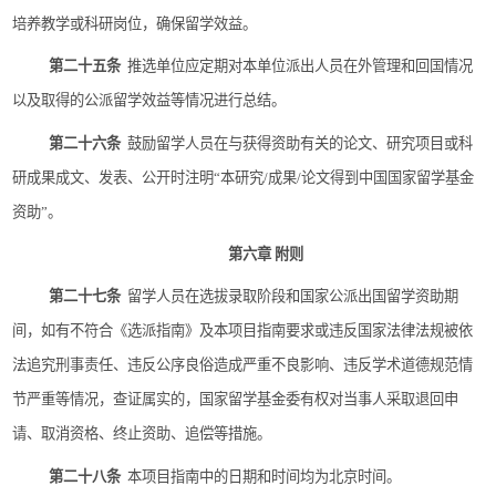
培养教学或科研岗位，确保留学效益。
第二十五条
推选单位应定期对本单位派出人员在外管理和回国情况
以及取得的公派留学效益等情况进行总结。
第二十六条
鼓励留学人员在与获得资助有关的论文、研究项目或科
研成果成文、发表、公开时注明
“
本研究
/
成果
/
论文得到中国国家留学基金
资助
”
。
第六章
附则
第二十七条
留学人员在选拔录取阶段和国家公派出国留学资助期
间，如有不符合《选派指南》及本项目指南要求或违反国家法律法规被依
法追究刑事责任、违反公序良俗造成严重不良影响、违反学术道德规范情
节严重等情况，查证属实的，国家留学基金委有权对当事人采取退回申
请、取消资格、终止资助、追偿等措施。
第二十八条
本项目指南中的日期和时间均为北京时间。