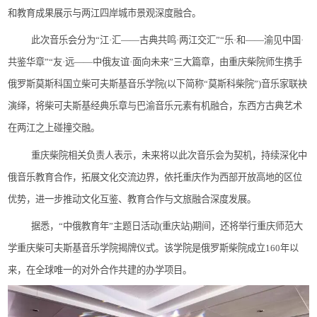
和教育成果展示与两江四岸城市景观深度融合。
此次音乐会分为
“江·汇——古典共鸣·两江交汇”“乐·和——渝见中国·
共鉴华章”“友·远——中俄友谊·面向未来”三大篇章，由重庆柴院师生携手
俄罗斯莫斯科国立柴可夫斯基音乐学院(以下简称“莫斯科柴院”)音乐家联袂
演绎，将柴可夫斯基经典乐章与巴渝音乐元素有机融合，东西方古典艺术
在两江之上碰撞交融。
重庆柴院相关负责人表示，未来将以此次音乐会为契机，持续深化中
俄音乐教育合作，拓展文化交流边界，依托重庆作为西部开放高地的区位
优势，进一步推动文化互鉴、教育合作与文旅融合深度发展。
据悉，
“中俄教育年”主题日活动(重庆站)期间，还将举行重庆师范大
学重庆柴可夫斯基音乐学院揭牌仪式。该学院是俄罗斯柴院成立160年以
来，在全球唯一的对外合作共建的办学项目。