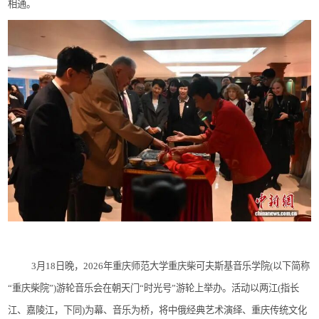
相通。
3月18日晚，2026年重庆师范大学重庆柴可夫斯基音乐学院(以下简称
“重庆柴院”)游轮音乐会在朝天门“时光号”游轮上举办。活动以两江(指长
江、嘉陵江，下同)为幕、音乐为桥，将中俄经典艺术演绎、重庆传统文化