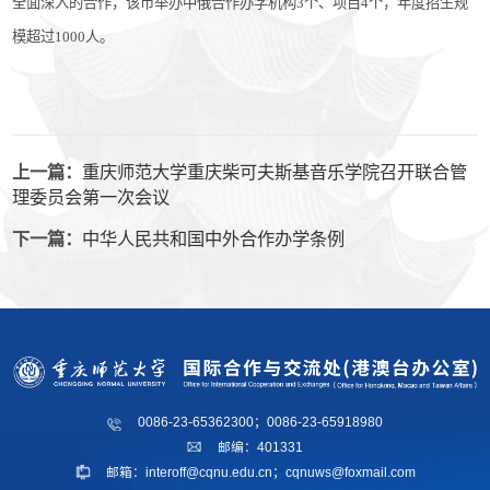
全面深入的合作，该市举办中俄合作办学机构
3个、项目4个，年度招生规
模超过1000人。
上一篇：
重庆师范大学重庆柴可夫斯基音乐学院召开联合管
理委员会第一次会议
下一篇：
中华人民共和国中外合作办学条例
0086-23-65362300；0086-23-65918980
邮编：401331
邮箱：interoff@cqnu.edu.cn；cqnuws@foxmail.com