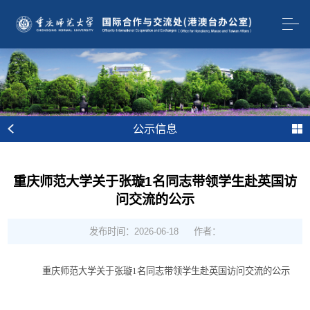
公示信息
重庆师范大学关于张璇1名同志带领学生赴英国访
问交流的公示
发布时间：2026-06-18
作者：
重庆师范大学关于
张璇
1名
同志
带领学生
赴
英国访问交流
的公示