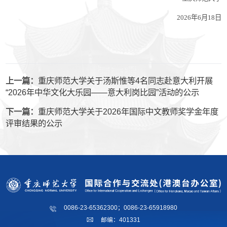
2026
年
6
月
18
日
上一篇：
重庆师范大学关于汤斯惟等4名同志赴意大利开展
“2026年中华文化大乐园——意大利岗比园”活动的公示
下一篇：
重庆师范大学关于2026年国际中文教师奖学金年度
评审结果的公示
0086-23-65362300；0086-23-65918980
邮编：401331