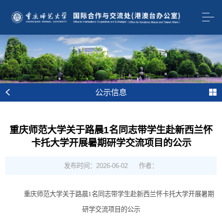
公示信息
重庆师范大学关于路晨1名同志带学生赴新西兰怀
卡托大学开展暑期研学交流项目的公示
发布时间：2026-06-02
作者：
重庆师范大学关于
路晨
1名同志带学生
赴
新西兰怀卡托大学开展暑期
研学交流项目
的公示