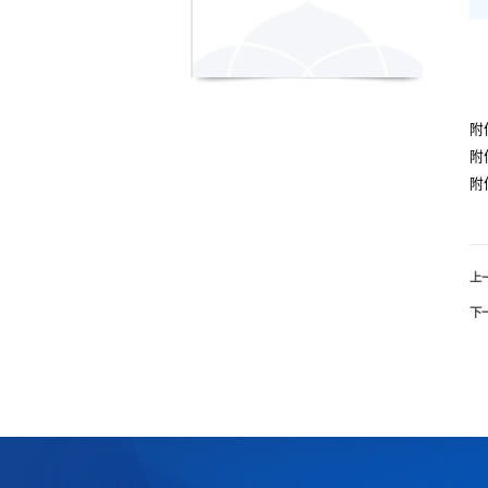
附
附
附
上
下