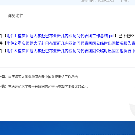
发布时间：2025-11-17
作者：
详见附件
件【
附件1 重庆师范大学赴巴布亚新几内亚访问代表团工作总结.pdf
】已下载
63
件【
附件2 重庆师范大学赴巴布亚新几内亚访问代表团因公临时出国情况报告表.p
件【
附件3 重庆师范大学赴巴布亚新几内亚访问代表团因公临时出国团组执行中央
一篇：
重庆师范大学郑华同志赴中国香港出访工作总结
一篇：
重庆师范大学关于黄缅同志赴香港参加学术会议的公示