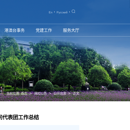
En
Русский
港澳台事务
党建工作
服务大厅
>
>
>
当前位置:
首页
通知公告
公示信息
正文
问代表团工作总结