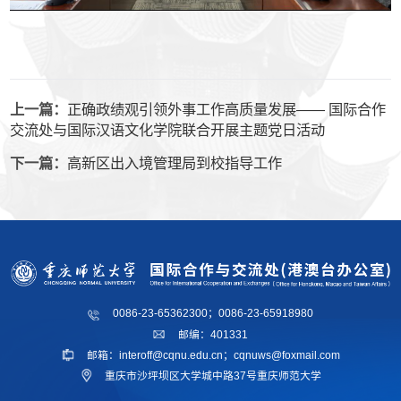
上一篇：
正确政绩观引领外事工作高质量发展—— 国际合作
交流处与国际汉语文化学院联合开展主题党日活动
下一篇：
高新区出入境管理局到校指导工作
0086-23-65362300；0086-23-65918980
邮编：401331
邮箱：interoff@cqnu.edu.cn；cqnuws@foxmail.com
重庆市沙坪坝区大学城中路37号重庆师范大学